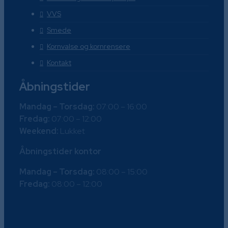
VVS
Smede
Kornvalse og kornrensere
Kontakt
Åbningstider
Mandag – Torsdag:
07:00 – 16:00
Fredag:
07:00 – 12:00
Weekend:
Lukket
Åbningstider kontor
Mandag – Torsdag:
08:00 – 15:00
Fredag:
08:00 – 12:00