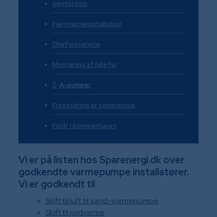
Ventilation
Fjernvarmeinstallation
Oliefyrsservice
Montering af pillefyr
A-pumper
Frostsikring af sommerhus
Forår i sommerhuset
Vi er på listen hos Sparenergi.dk over
godkendte varmepumpe installatører.
Vi er godkendt til
Skift til luft til vand-varmepumpe
Skift til jordvarme